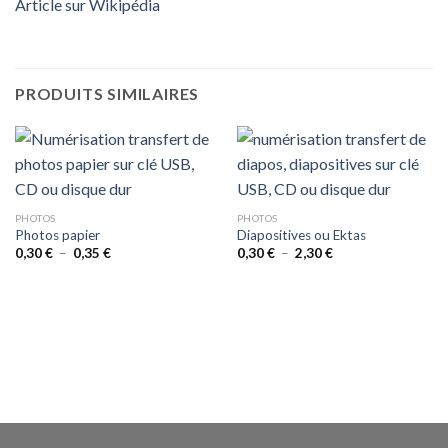
Article sur Wikipédia
PRODUITS SIMILAIRES
PHOTOS
PHOTOS
Photos papier
Diapositives ou Ektas
Plage
Plage
0,30
€
–
0,35
€
0,30
€
–
2,30
€
de
de
prix :
prix :
0,30 €
0,30 €
à
à
0,35 €
2,30 €