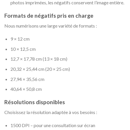
photos imprimées, les négatifs conservent l’image entière.
Formats de négatifs pris en charge
Nous numérisons une large variété de formats :
9 × 12 cm
10 × 12,5 cm
12,7 × 17,78 cm (13 × 18 cm)
20,32 × 25,44 cm (20 × 25 cm)
27,94 × 35,56 cm
40,64 × 50,8 cm
Résolutions disponibles
Choisissez la résolution adaptée à vos besoins :
1500 DPI – pour une consultation sur écran