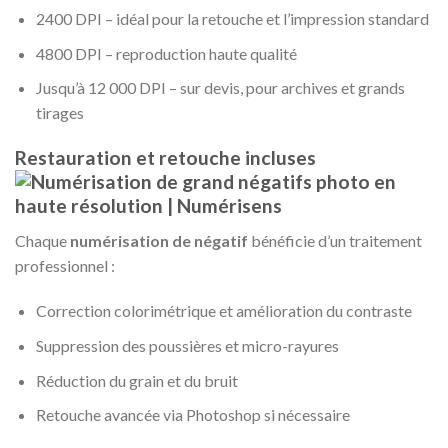
2400 DPI – idéal pour la retouche et l’impression standard
4800 DPI – reproduction haute qualité
Jusqu’à 12 000 DPI – sur devis, pour archives et grands
tirages
Restauration et retouche incluses
Chaque
numérisation de négatif
bénéficie d’un traitement
professionnel :
Correction colorimétrique et amélioration du contraste
Suppression des poussières et micro-rayures
Réduction du grain et du bruit
Retouche avancée via Photoshop si nécessaire