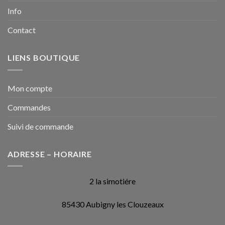
Info
Contact
LIENS BOUTIQUE
Mon compte
Commandes
Suivi de commande
ADRESSE – HORAIRE
2 la simotiére
85430 Aubigny les Clouzeaux