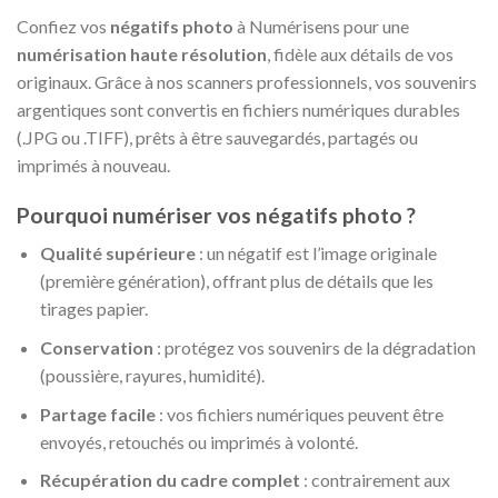
Confiez vos
négatifs photo
à Numérisens pour une
numérisation haute résolution
, fidèle aux détails de vos
originaux. Grâce à nos scanners professionnels, vos souvenirs
argentiques sont convertis en fichiers numériques durables
(.JPG ou .TIFF), prêts à être sauvegardés, partagés ou
imprimés à nouveau.
Pourquoi numériser vos négatifs photo ?
Qualité supérieure
: un négatif est l’image originale
(première génération), offrant plus de détails que les
tirages papier.
Conservation
: protégez vos souvenirs de la dégradation
(poussière, rayures, humidité).
Partage facile
: vos fichiers numériques peuvent être
envoyés, retouchés ou imprimés à volonté.
Récupération du cadre complet
: contrairement aux