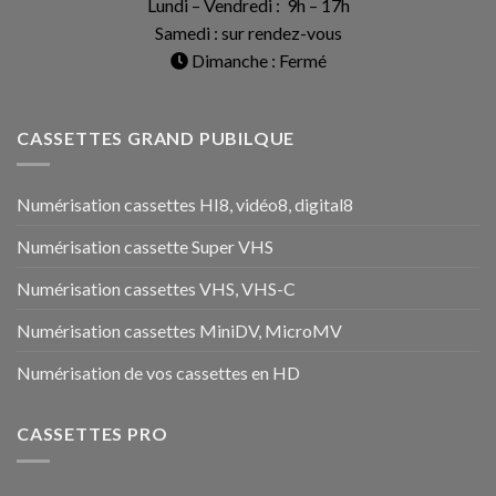
Lundi – Vendredi : 9h – 17h
Samedi : sur rendez-vous
Dimanche : Fermé
CASSETTES GRAND PUBILQUE
Numérisation cassettes HI8, vidéo8, digital8
Numérisation cassette Super VHS
Numérisation cassettes VHS, VHS-C
Numérisation cassettes MiniDV, MicroMV
Numérisation de vos cassettes en HD
CASSETTES PRO