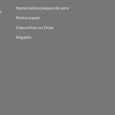
Numérisation plaques de verre
e
Photos papier
Diapositives ou Ektas
Négatifs