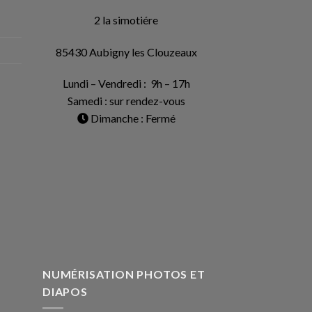
2 la simotiére
85430 Aubigny les Clouzeaux
Lundi – Vendredi : 9h – 17h
Samedi : sur rendez-vous
Dimanche : Fermé
NUMÉRISATION PHOTOS ET
DIAPOS