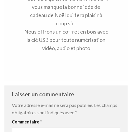
vous manque la bonne idée de
cadeau de Noël qui fera plaisir à
coup sûr.
Nous offrons un coffret en bois avec
la clé USB pour toute numérisation
vidéo, audio et photo
Laisser un commentaire
Votre adresse e-mail ne sera pas publiée.
Les champs
obligatoires sont indiqués avec
*
Commentaire
*