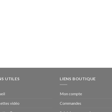
NS UTILES
LIENS BOUTIQUE
eil
Mon compte
ettes vidéo
Commandes