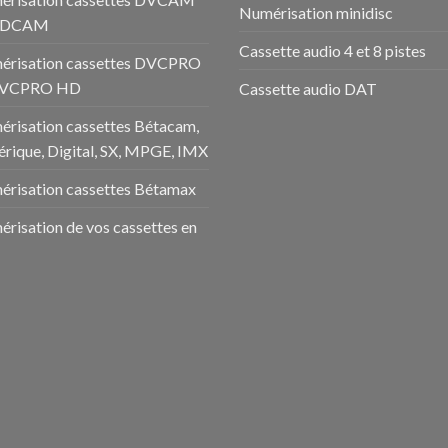
Numérisation minidisc
HDCAM
Cassette audio 4 et 8 pistes
érisation cassettes DVCPRO
DVCPRO HD
Cassette audio DAT
risation cassettes Bétacam,
rique, Digital, SX, MPGE, IMX
risation cassettes Bétamax
risation de vos cassettes en