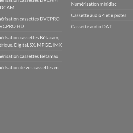
Numérisation minidisc
HDCAM
Cassette audio 4 et 8 pistes
érisation cassettes DVCPRO
DVCPRO HD
Cassette audio DAT
risation cassettes Bétacam,
rique, Digital, SX, MPGE, IMX
risation cassettes Bétamax
risation de vos cassettes en