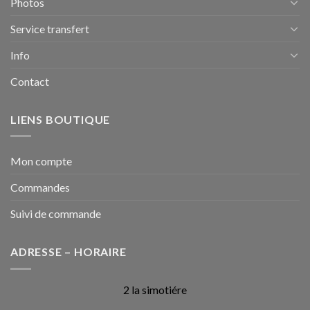
Photos
Service transfert
Info
Contact
LIENS BOUTIQUE
Mon compte
Commandes
Suivi de commande
ADRESSE – HORAIRE
2 la simotiére