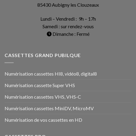
85430 Aubigny les Clouzeaux
Lundi – Vendredi : 9h – 17h
Samedi : sur rendez-vous
Dimanche : Fermé
CASSETTES GRAND PUBILQUE
Numérisation cassettes HI8, vidéo8, digital8
Numérisation cassette Super VHS
Numérisation cassettes VHS, VHS-C
Numérisation cassettes MiniDV, MicroMV
Numérisation de vos cassettes en HD