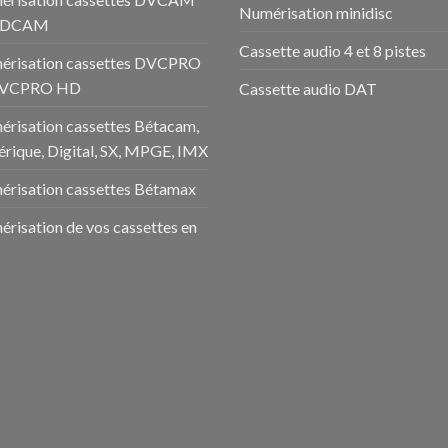
Numérisation minidisc
HDCAM
Cassette audio 4 et 8 pistes
érisation cassettes DVCPRO
DVCPRO HD
Cassette audio DAT
risation cassettes Bétacam,
rique, Digital, SX, MPGE, IMX
risation cassettes Bétamax
risation de vos cassettes en