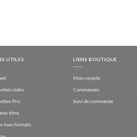
NS UTILES
LIENS BOUTIQUE
eil
Mon compte
ettes vidéo
Commandes
ettes Pro
Suivi de commande
nes films
o tous formats
tos