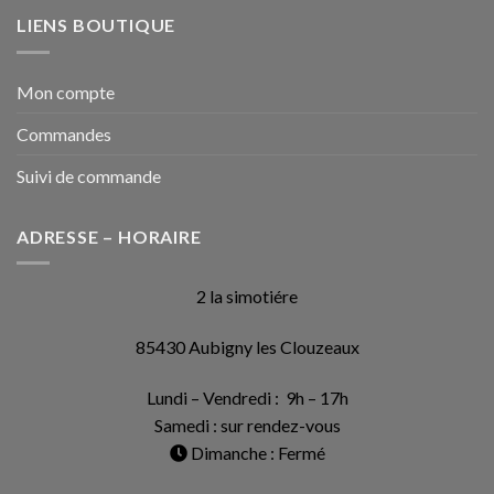
LIENS BOUTIQUE
Mon compte
Commandes
Suivi de commande
ADRESSE – HORAIRE
2 la simotiére
85430 Aubigny les Clouzeaux
Lundi – Vendredi : 9h – 17h
Samedi : sur rendez-vous
Dimanche : Fermé