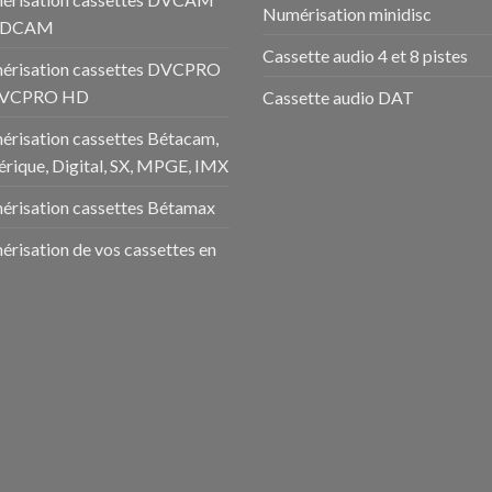
Numérisation minidisc
HDCAM
Cassette audio 4 et 8 pistes
érisation cassettes DVCPRO
DVCPRO HD
Cassette audio DAT
risation cassettes Bétacam,
rique, Digital, SX, MPGE, IMX
risation cassettes Bétamax
risation de vos cassettes en