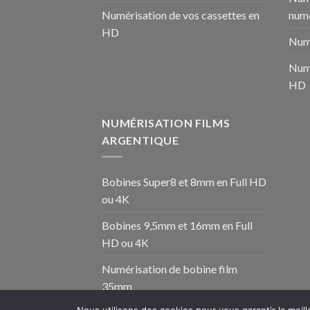
Numérisation de vos cassettes en
numé
HD
Numé
Numé
HD
NUMÉRISATION FILMS
ARGENTIQUE
Bobines Super8 et 8mm en Full HD
ou 4K
Bobines 9,5mm et 16mm en Full
HD ou 4K
Numérisation de bobine film
35mm