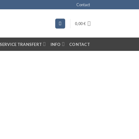
Contact
0,00
€
SERVICE TRANSFERT
INFO
CONTACT