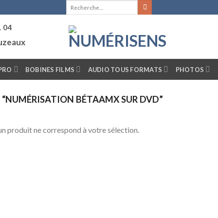
Recherche
pour :
1 04
ouzeaux
PRO
BOBINES FILMS
AUDIO TOUS FORMATS
PHOTOS
S “NUMÉRISATION BÉTAAMX SUR DVD”
n produit ne correspond à votre sélection.