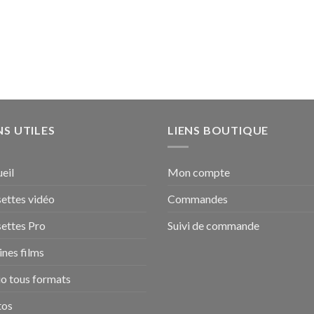
NS UTILES
LIENS BOUTIQUE
eil
Mon compte
ettes vidéo
Commandes
ettes Pro
Suivi de commande
nes films
o tous formats
tos