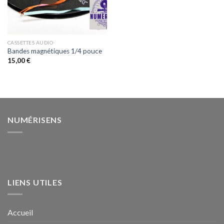
CASSETTES AUDIO
Bandes magnétiques 1/4 pouce
15,00
€
NUMÉRISENS
LIENS UTILES
Accueil