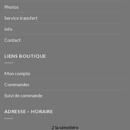
Photos
Service transfert
Info
Contact
LIENS BOUTIQUE
Mon compte
Commandes
Suivi de commande
ADRESSE – HORAIRE
2 la simotiére