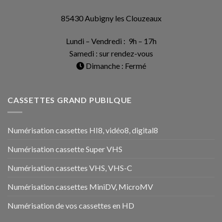
85430 Aubigny les Clouzeaux
Lundi – Vendredi : 9h – 17h
Samedi : sur rendez-vous
Dimanche : Fermé
CASSETTES GRAND PUBILQUE
Numérisation cassettes HI8, vidéo8, digital8
Numérisation cassette Super VHS
Numérisation cassettes VHS, VHS-C
Numérisation cassettes MiniDV, MicroMV
Numérisation de vos cassettes en HD