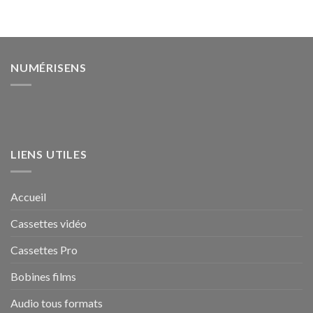
prix :
0,25 €
à
3,50 €
NUMÉRISENS
LIENS UTILES
Accueil
Cassettes vidéo
Cassettes Pro
Bobines films
Audio tous formats