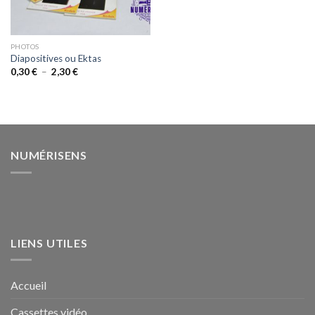
PHOTOS
Diapositives ou Ektas
Plage
0,30
€
–
2,30
€
de
prix :
0,30 €
à
2,30 €
NUMÉRISENS
LIENS UTILES
Accueil
Cassettes vidéo